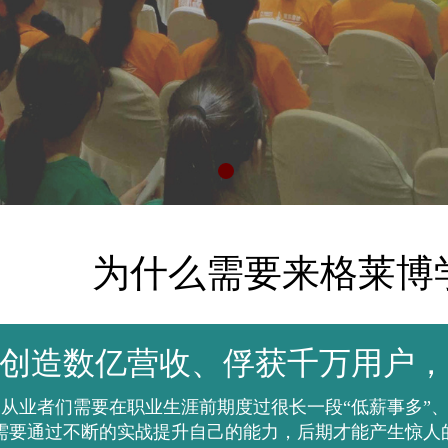
为什么需要来格莱博
创造数亿营收、俘获千万用户，
从业者们需要在职业生涯前期度过很长一段“低薪事多”、“
不断的实战提升自己的能力，后期才能产生惊人