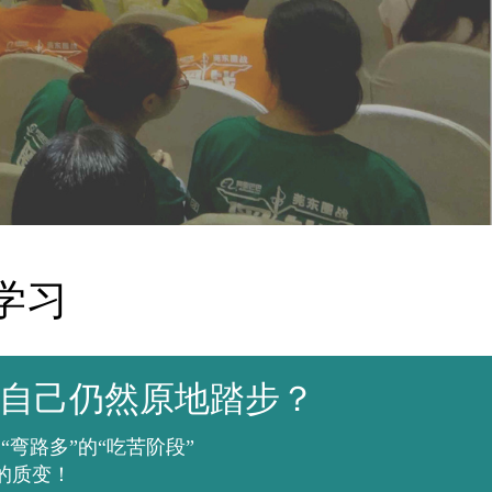
学习
自己仍然原地踏步？
弯路多”的“吃苦阶段”
的质变！