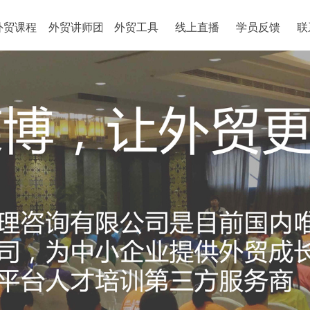
外贸课程
外贸讲师团
外贸工具
线上直播
学员反馈
联