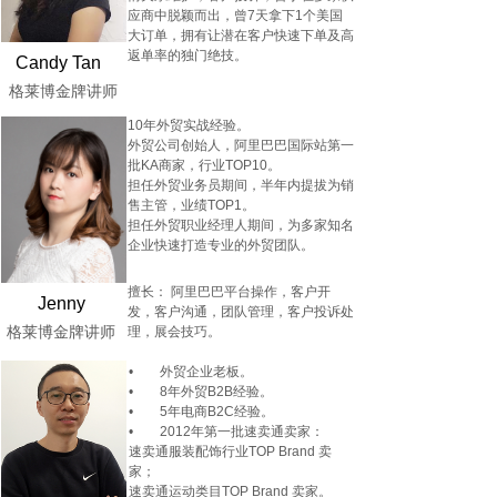
应商中脱颖而出，曾7天拿下1个美国
大订单，拥有让潜在客户快速下单及高
返单率的独门绝技。
Candy Tan
格莱博金牌讲师
10年外贸实战经验。
外贸公司创始人，阿里巴巴国际站第一
批KA商家，行业TOP10。
担任外贸业务员期间，半年内提拔为销
售主管，业绩TOP1。
担任外贸职业经理人期间，为多家知名
企业快速打造专业的外贸团队。
擅长： 阿里巴巴平台操作，客户开
Jenny
发，客户沟通，团队管理，客户投诉处
格莱博金牌讲师
理，展会技巧。
• 外贸企业老板。
• 8年外贸B2B经验。
• 5年电商B2C经验。
• 2012年第一批速卖通卖家：
速卖通服装配饰行业TOP Brand 卖
家；
速卖通运动类目TOP Brand 卖家。