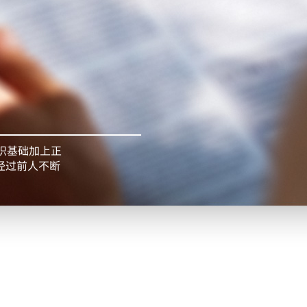
识基础加上正
经过前人不断