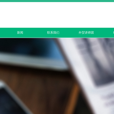
新闻
联系我们
外贸讲师团