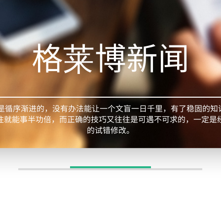
格莱博新闻
是循序渐进的，没有办法能让一个文盲一日千里，有了稳固的知
往就能事半功倍，而正确的技巧又往往是可遇不可求的，一定是
的试错修改。